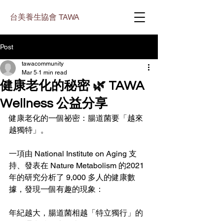
台美養生協會 TAWA
Post
tawacommunity
Mar 5
1 min read
健康老化的秘密 🌿 TAWA
Wellness 公益分享
健康老化的一個祕密：腸道菌要「越來
越獨特」。
一項由 National Institute on Aging 支
持、發表在 Nature Metabolism 的2021
年的研究分析了 9,000 多人的健康數
據，發現一個有趣的現象：
年紀越大，腸道菌相越「特立獨行」的