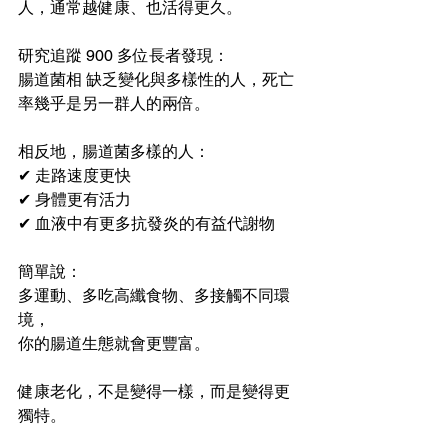
人，通常越健康、也活得更久。
研究追蹤 900 多位長者發現：
腸道菌相 缺乏變化與多樣性的人，死亡
率幾乎是另一群人的兩倍。
相反地，腸道菌多樣的人：
✔ 走路速度更快
✔ 身體更有活力
✔ 血液中有更多抗發炎的有益代謝物
簡單說：
多運動、多吃高纖食物、多接觸不同環
境，
你的腸道生態就會更豐富。
健康老化，不是變得一樣，而是變得更
獨特。